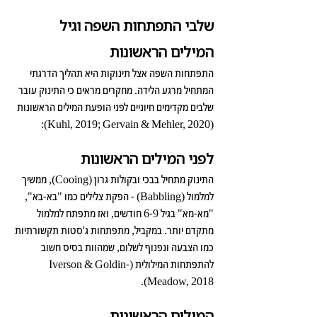
שלבי התפתחות השפה וגיל 
המילים הראשונות
התפתחות השפה אצל תינוקות היא תהליך הדרגתי 
המתחיל מרגע הלידה. מחקרים מראים כי התינוק עובר 
שלבים מקדימים חיוניים לפני הופעת המילים הראשונות 
(Kuhl, 2019; Gervain & Mehler, 2020):
לפני המילים הראשונות 
התינוק מתחיל בבכי ובקולות גרון (Cooing), ממשיך 
למלמול (Babbling) - הפקת צלילים כמו "בא-בא", 
"מא-מא" בגיל 6-9 חודשים, ואז מתפתח למלמול 
מתקדם יותר. במקביל, מתפתחות ג'סטות תקשורתיות 
כמו הצבעה ונפנוף לשלום, שמהוות בסיס חשוב 
להתפתחות המילולית (Iverson & Goldin-
Meadow, 2018).
המילים הראשונות