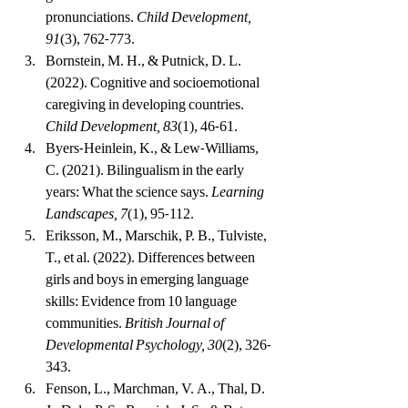
pronunciations. 
Child Development, 
91
(3), 762-773.
Bornstein, M. H., & Putnick, D. L. 
(2022). Cognitive and socioemotional 
caregiving in developing countries. 
Child Development, 83
(1), 46-61.
Byers-Heinlein, K., & Lew-Williams, 
C. (2021). Bilingualism in the early 
years: What the science says. 
Learning 
Landscapes, 7
(1), 95-112.
Eriksson, M., Marschik, P. B., Tulviste, 
T., et al. (2022). Differences between 
girls and boys in emerging language 
skills: Evidence from 10 language 
communities. 
British Journal of 
Developmental Psychology, 30
(2), 326-
343.
Fenson, L., Marchman, V. A., Thal, D. 