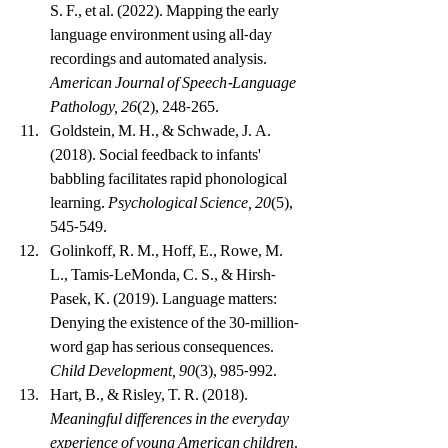
S. F., et al. (2022). Mapping the early 
language environment using all-day 
recordings and automated analysis. 
American Journal of Speech-Language 
Pathology, 26
(2), 248-265.
Goldstein, M. H., & Schwade, J. A. 
(2018). Social feedback to infants' 
babbling facilitates rapid phonological 
learning. 
Psychological Science, 20
(5), 
545-549.
Golinkoff, R. M., Hoff, E., Rowe, M. 
L., Tamis-LeMonda, C. S., & Hirsh-
Pasek, K. (2019). Language matters: 
Denying the existence of the 30-million-
word gap has serious consequences. 
Child Development, 90
(3), 985-992.
Hart, B., & Risley, T. R. (2018). 
Meaningful differences in the everyday 
experience of young American children
. 