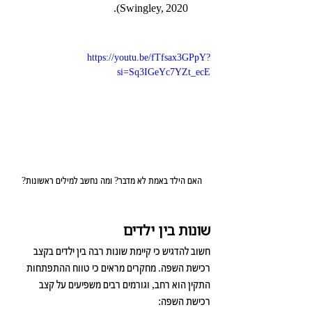
Swingley, 2020).
https://youtu.be/fTfsax3GPpY?
si=Sq3IGeYc7YZt_ecE
האם הילד באמת לא מדבר? ומה נחשב למילים ראשונות?
שונות בין ילדים
חשוב להדגיש כי קיימת שונות רבה בין ילדים בקצב 
רכישת השפה. מחקרים מראים כי טווח ההתפתחות 
התקין הוא רחב, וגורמים רבים משפיעים על קצב 
רכישת השפה: