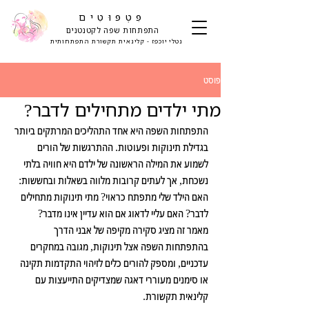
פִּטְפּוּטִים
התפתחות שפה לקטנטנים
נטלי יוכפז - קלינאית תקשורת התפתחותית
פוסט
מתי ילדים מתחילים לדבר?
התפתחות השפה היא אחד התהליכים המרתקים ביותר 
בגדילת תינוקות ופעוטות. ההתרגשות של הורים 
לשמוע את המילה הראשונה של ילדם היא חוויה בלתי 
נשכחת, אך לעתים קרובות מלווה בשאלות ובחששות: 
האם הילד שלי מתפתח כראוי? מתי תינוקות מתחילים 
לדבר? האם עליי לדאוג אם הוא עדיין אינו מדבר?
מאמר זה מציג סקירה מקיפה של אבני הדרך 
בהתפתחות השפה אצל תינוקות, מגובה במחקרים 
עדכניים, ומספק להורים כלים לזיהוי התקדמות תקינה 
או סימנים מעוררי דאגה שמצדיקים התייעצות עם 
קלינאית תקשורת.