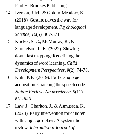
Paul H. Brookes Publishing.
Iverson, J. M., & Goldin-Meadow, S. 
(2018). Gesture paves the way for 
language development. 
Psychological 
Science, 16
(5), 367-371.
Kucker, S. C., McMurray, B., & 
Samuelson, L. K. (2022). Slowing 
down fast mapping: Redefining the 
dynamics of word learning. 
Child 
Development Perspectives, 9
(2), 74-78.
Kuhl, P. K. (2019). Early language 
acquisition: Cracking the speech code. 
Nature Reviews Neuroscience, 5
(11), 
831-843.
Law, J., Charlton, J., & Asmussen, K. 
(2023). Early intervention for children 
with language delays: A systematic 
review. 
International Journal of 