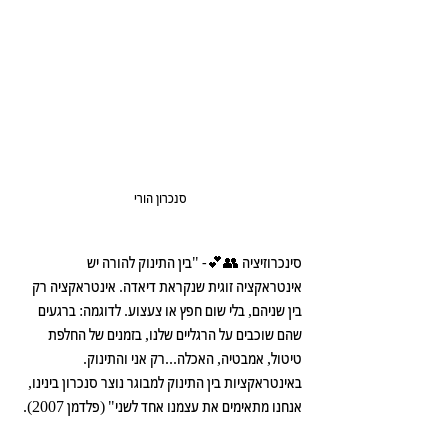
סנכרון הורי
סינכרוזיציה 👥💕- "בין התינוק להורה יש 
אינטראקציה זוגית שנקראת דיאדה. אינטראקציה רק 
בין שניהם, בלי שום חפץ או צעצוע. לדוגמה: ברגעים 
שהם שוכבים על הרגליים שלנו, בזמנים של החלפת 
טיטול, אמבטיה, האכלה...רק אני והתינוק. 
באינטראקציות בין התינוק למבוגר נוצר סנכרון בינינו, 
אנחנו מתאימים את עצמנו אחד לשני" (פלדמן 2007).