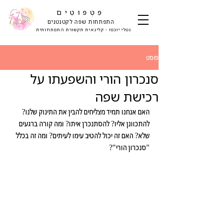
פִּטְפּוּטִים
התפתחות שפה לקטנטנים
נטלי יוכפז - קלינאית תקשורת התפתחותית
פוסט
סנכרון הורי והשפעתו על
רכישת שפה
האם אנחנו תמיד מצליחים להבין את התינוק שלנו? 
להתכוונן אליו? להסתנכרן איתו? ומה קורה ברגעים 
שלא? האם זה יכול להטיב עימו לעיתים? ומה זה בכלל 
"סנכרון הורי"?