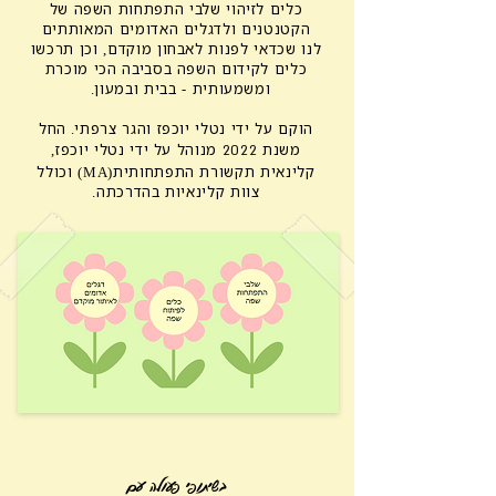
כלים לזיהוי שלבי התפתחות השפה של
הקטנטנים ולדגלים האדומים המאותתים
לנו שכדאי לפנות לאבחון מוקדם, וכן תרכשו
כלים לקידום השפה בסביבה הכי מוכרת
ומשמעותית - בבית ובמעון.
הוקם על ידי נטלי יוכפז והגר צרפתי.
החל
משנת
מנוהל על ידי נטלי יוכפז,
2022
קלינאית תקשורת התפתחותית(MA) וכולל
צוות קלינאיות בהדרכתה.
בשיתופי פעולה עם