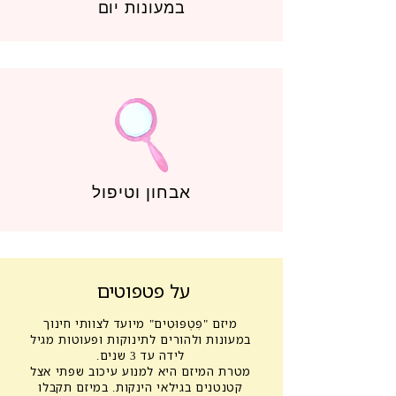
במעונות יום
אבחון וטיפול
על פטפוטים
מיזם "פִּטְפּוּטִים" מיועד לצוותי חינוך
במעונות ולהורים לתינוקות ופעוטות מגיל
לידה עד 3 שנים.
מטרת המיזם היא למנוע עיכוב שפתי אצל
קטנטנים בגילאי הינקות. במיזם תקבלו