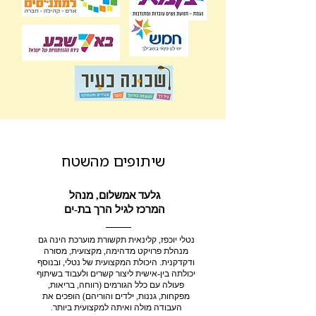
שיתופים מהשטח
גלעד אמשלום, מנהל
המרכז לגיל הרך בת-ים
נטלי יוכפז, קלינאית תקשורת מוערכת הינה גם
מנהלת פרויקט מדהימה, מקצועית, מסורה
ודקדקנית. היכולת המקצועית של נטלי, ובנוסף
יכולתה בין-אישית ליצור קשרים ולעבוד בשיתוף
פעולה עם כלל הגורמים (רווחה, בריאות,
מפקחות, גננות, ילדים והוריהם) הופכים את
העבודה מולה ואיתה למקצועית ביותר.