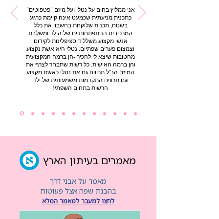
אני ממליץ בחום על נטלי ועל מיזם "פטפוטים"
כתכנית מניעתית שכמעט אינה קיימת כרגע
בשטח, תכנית שלוקחת בחשבון את כלל
המרכיבים ההתפתחותיים של הילד ומשלבת
אנשי מקצוע משלל דיסציפלינות לקידום
וצמצום פערים שפתיים. נטלי היא אשת נקצוע
מהטובות שיצא לי להכיר -הן ברמה המקצועית
והן ברמה האישית. כל רשות שתבחר לצרף את
המיזם הנ"ל תרוויח גם את נטלי כאשת מקצוע
וגם תרוויח התקדמות משמעותית של ילד
הרשות בתחום השפתי!
מאמרים בעיתון הארץ
מאמר על אבני דרך
בהבנת שפה אצל פעוטות
לחצו למעבר למאמר המלא