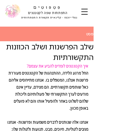
פִּטְפּוּטִים
התפתחות שפה לקטנטנים
נטלי יוכפז - קלינאית תקשורת התפתחותית
פוסט
שלב הפרשנות ושלב הכוונות
התקשורתיות
איך הקטנטנים לומדים להביע את עצמם?
החל מרגע הלידה, ההתנהגות של הקטנטנים מעוררת 
פרשנות אצלנו, המטפלים בו. אנחנו מתייחסים אליהם 
כאל שותפים תקשורתיים. הם מצידם, עדיין אינם 
מודעים לערך התקשורתי של פעולותיהם וליכולת 
שלהם לשלוט באחר ולהפעיל אותו והם לא פועלים 
באופן מכוון.
אנחנו אלה שנותנים לדברים משמעות ופרשנות- אנחנו 
מגיבים לקוליות, חיוכים, מבט, תנועות ולקולות שלו: 