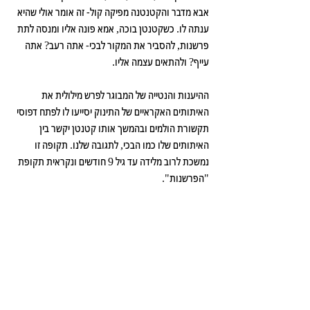
אבא מדבר והקטנטנה מפיקה קול- זה אומר אולי שהיא 
ענתה לו. כשקטנטן בוכה, אמא פונה אליו ומנסה לתת 
פרשנות, להסביר את המקור לבכי- אתה רעב? אתה 
עייף? ולהתאים עצמה אליו.
ההיענות והנטייה של המבוגר לפרש מילולית את 
האיתותים האקראיים של התינוק יסייעו לו לפתח דפוסי 
תקשורת הולמים ובהמשך אותו קטנטן יקשר בין 
האיתותים שלו כמו הבכי, לתגובה שלנו. תקופה זו 
נמשכת לרוב מלידה עד גיל 9 חודשים ונקראית תקופת 
"הפרשנות".